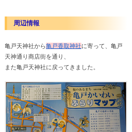
周辺情報
亀戸天神社から
亀戸香取神社
に寄って、亀戸
天神通り商店街を通り、
また亀戸天神社に戻ってきました。