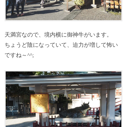
天満宮なので、境内横に御神牛がいます。
ちょうど陰になっていて、迫力が増して怖い
ですね～^^;