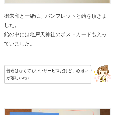
御朱印と一緒に、
パンフレットと飴
を頂きま
した。
飴の中には
亀戸天神社のポストカード
も入っ
ていました。
普通はなくてもいいサービスだけど、心遣い
が嬉しいね♪