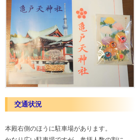
交通状況
本殿右側のほうに駐車場
があります。
かなり広い駐車場ですが、参拝人数の割に