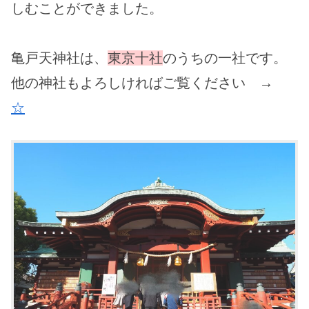
しむことができました。
亀戸天神社は、
東京十社
のうちの一社です
。
他の神社もよろしければご覧ください →
☆