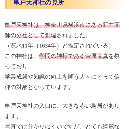
亀戸天神社の見所
亀戸天神社は、神奈川県横浜市にある新井薬
師の分社として創建
されました。
（寛永11年（1634年）と推定されている）
この神社は、
学問の神様である菅原道真
を祭
っており、
学業成就や知識の向上を願う人々にとって信
仰の対象となっています。
亀戸天神社の入口に、大きな赤い鳥居があり
ます。
写真では分かりにくいですが、とても綺麗な