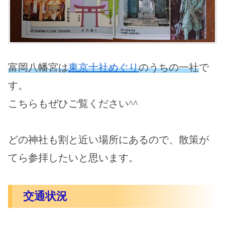
富岡八幡宮は
東京十社めぐり
のうちの一社
で
す。
こちらもぜひご覧ください^^
どの神社も割と近い場所にあるので、散策が
てら参拝したいと思います。
交通状況