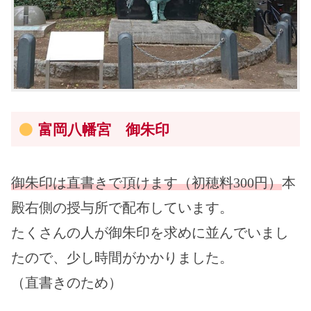
富岡八幡宮 御朱印
御朱印は直書きで頂けます
（初穂料300円）
本
殿右側の授与所で配布しています。
たくさんの人が御朱印を求めに並んでいまし
たので、少し時間がかかりました。
（直書きのため）