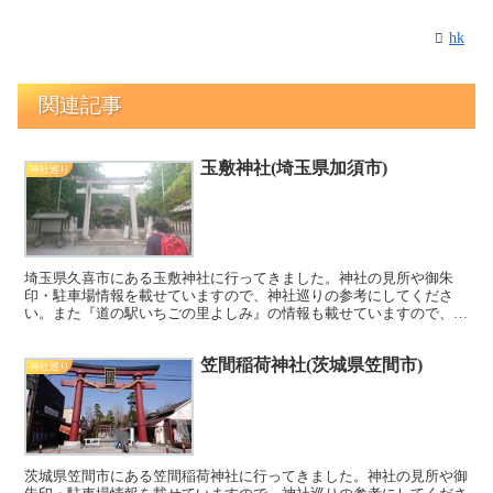
hk
関連記事
玉敷神社(埼玉県加須市)
神社巡り
埼玉県久喜市にある玉敷神社に行ってきました。神社の見所や御朱
印・駐車場情報を載せていますので、神社巡りの参考にしてくださ
い。また『道の駅いちごの里よしみ』の情報も載せていますので、こ
ちらもぜひご覧ください^^
笠間稲荷神社(茨城県笠間市)
神社巡り
茨城県笠間市にある笠間稲荷神社に行ってきました。神社の見所や御