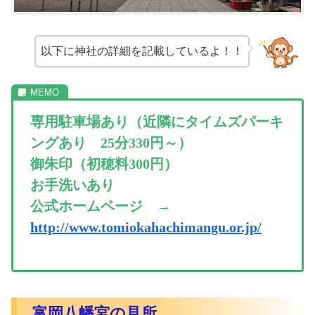
以下に神社の詳細を記載しているよ！！
専用駐車場あり（近隣にタイムズパーキ
ングあり 25分330円～）
御朱印（初穂料300円）
お手洗いあり
公式ホームページ →
http://www.tomiokahachimangu.or.jp/
富岡八幡宮の見所