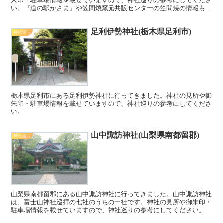
朱印・駐車場情報を載せていますので、神社巡りの参考にしてくださ
い。『道の駅かさま』や笠間焼窯元共販センターの笠間焼の情報も載
せていますので、こちらもぜひご覧ください。
足利伊勢神社(栃木県足利市)
神社巡り
栃木県足利市にある足利伊勢神社に行ってきました。神社の見所や御
朱印・駐車場情報を載せていますので、神社巡りの参考にしてくださ
い。
山中諏訪神社(山梨県南都留郡)
神社巡り
山梨県南都留郡にある山中諏訪神社に行ってきました。山中諏訪神社
は、富士山神社巡拝の七社のうちの一社です。神社の見所や御朱印・
駐車場情報を載せていますので、神社巡りの参考にしてください。