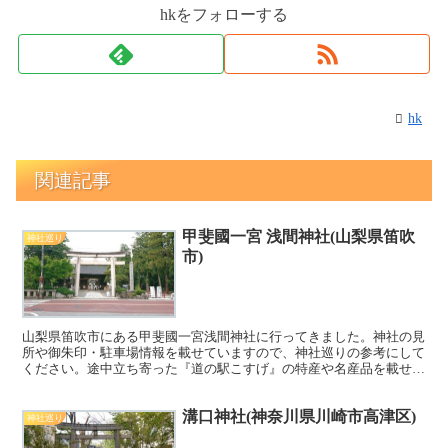
hkをフォローする
hk
関連記事
甲斐國一宮 浅間神社(山梨県笛吹
神社巡り
市)
山梨県笛吹市にある甲斐國一宮浅間神社に行ってきました。神社の見
所や御朱印・駐車場情報を載せていますので、神社巡りの参考にして
ください。途中立ち寄った『道の駅こすげ』の特産や名産品を載せて
いますので、観光の際の参考にしてください。
溝口神社(神奈川県川崎市高津区)
神社巡り