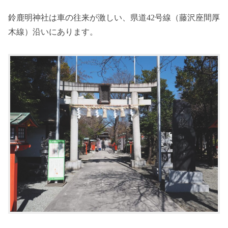
鈴鹿明神社は車の往来が激しい、県道42号線（藤沢座間厚
木線）沿いにあります。