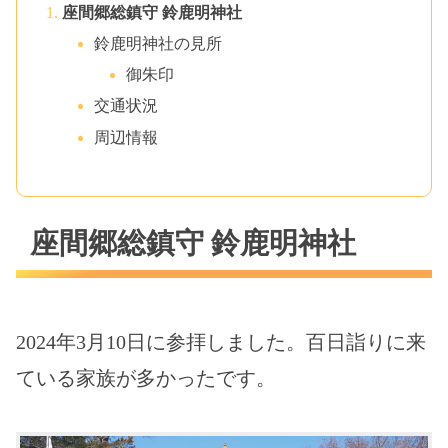
座間郷総鎮守 鈴鹿明神社
鈴鹿明神社の見所
御朱印
交通状況
周辺情報
座間郷総鎮守 鈴鹿明神社
2024年3月10日に参拝しました。百日詣りに来
ている家族が多かったです。