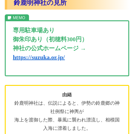
鈴鹿明神社の見所
専用駐車場あり
御朱印あり（初穂料300円）
神社の公式ホームページ →
https://suzuka.or.jp/
由緒
鈴鹿明神社は、伝説によると、伊勢の鈴鹿郷の神
社例祭に神輿が
海上を渡御した際、暴風に襲われ漂流し、相模国
入海に漂着しました。