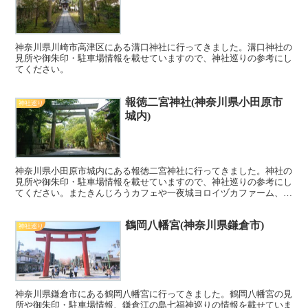
神奈川県川崎市高津区にある溝口神社に行ってきました。溝口神社の
見所や御朱印・駐車場情報を載せていますので、神社巡りの参考にし
てください。
報徳二宮神社(神奈川県小田原市
神社巡り
城内)
神奈川県小田原市城内にある報徳二宮神社に行ってきました。神社の
見所や御朱印・駐車場情報を載せていますので、神社巡りの参考にし
てください。またきんじろうカフェや一夜城ヨロイヅカファーム、湘
南パンケーキ、ういろうなど、おススメのお店も紹介しています^^
鶴岡八幡宮(神奈川県鎌倉市)
神社巡り
神奈川県鎌倉市にある鶴岡八幡宮に行ってきました。鶴岡八幡宮の見
所や御朱印・駐車場情報、鎌倉江の島七福神巡りの情報を載せていま