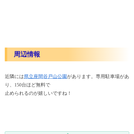
周辺情報
近隣には
県立座間谷戸山公園
があります。専用駐車場があ
り、150台ほど無料で
止められるのが嬉しいですね！