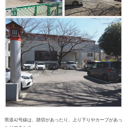
県道42号線は、踏切があったり、上り下りやカーブがあっ