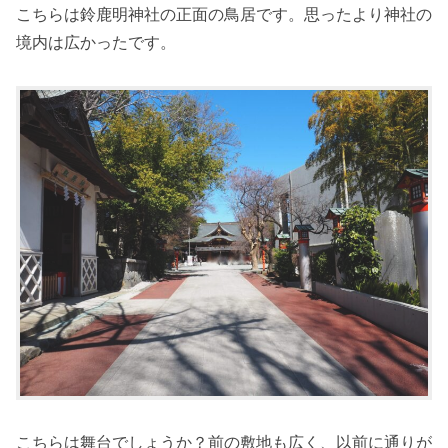
こちらは鈴鹿明神社の正面の鳥居です。思ったより神社の
境内は広かったです。
こちらは舞台でしょうか？前の敷地も広く、以前に通りが