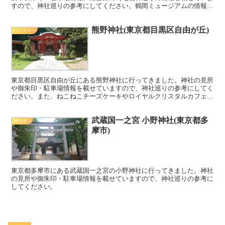
すので、神社巡りの参考にしてください。鶴岡ミュージアムの情報も
載せていますので、観光の際の参考にしてください。
熊野神社(東京都目黒区自由が丘)
ベーカリー
東京都目黒区自由が丘にある熊野神社に行ってきました。神社の見所
や御朱印・駐車場情報を載せていますので、神社巡りの参考にしてく
ださい。また、ねこねこチーズケーキやロイヤルクリスタルカフェの
情報も載せていますので、こちらもぜひご覧ください！
武蔵国一之宮 小野神社(東京都多
神社巡り
摩市)
東京都多摩市にある武蔵国一之宮の小野神社に行ってきました。神社
の見所や御朱印・駐車場情報を載せていますので、神社巡りの参考に
してください。