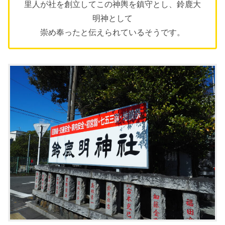
里人が社を創立してこの神輿を鎮守とし、鈴鹿大
明神として
崇め奉ったと伝えられているそうです。