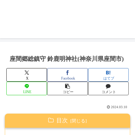
座間郷総鎮守 鈴鹿明神社(神奈川県座間市)
X
Facebook
はてブ
LINE
コピー
コメント
2024.03.10
目次