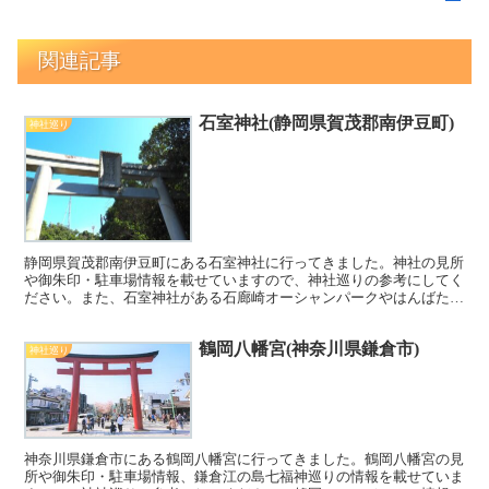
関連記事
石室神社(静岡県賀茂郡南伊豆町)
神社巡り
静岡県賀茂郡南伊豆町にある石室神社に行ってきました。神社の見所
や御朱印・駐車場情報を載せていますので、神社巡りの参考にしてく
ださい。また、石室神社がある石廊崎オーシャンパークやはんばた市
場などの情報も載せていますので、観光の際の参考にしてください。
鶴岡八幡宮(神奈川県鎌倉市)
神社巡り
神奈川県鎌倉市にある鶴岡八幡宮に行ってきました。鶴岡八幡宮の見
所や御朱印・駐車場情報、鎌倉江の島七福神巡りの情報を載せていま