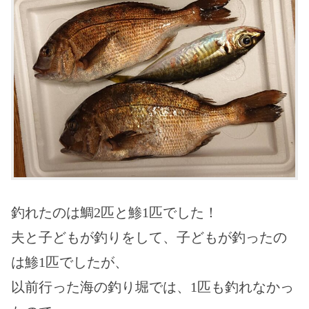
釣れたのは鯛2匹と鯵1匹でした！
夫と子どもが釣りをして、子どもが釣ったの
は鯵1匹でしたが、
以前行った海の釣り堀では、1匹も釣れなかっ