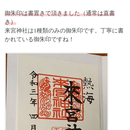
御朱印は書置きで頂きました（通常は直書
き）
来宮神社は1種類のみの御朱印です。丁寧に書
かれている御朱印ですね！