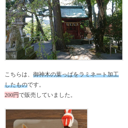
こちらは、
御神木の葉っぱをラミネート加工
したもの
です。
200円
で販売していました。