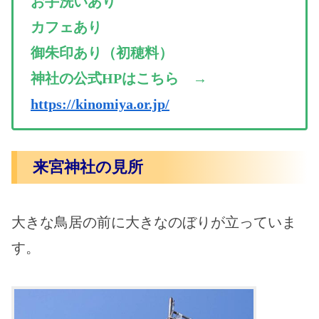
お手洗いあり
カフェあり
御朱印あり（初穂料）
神社の公式HPはこちら →
https://kinomiya.or.jp/
来宮神社の見所
大きな鳥居の前に大きなのぼりが立っていま
す。