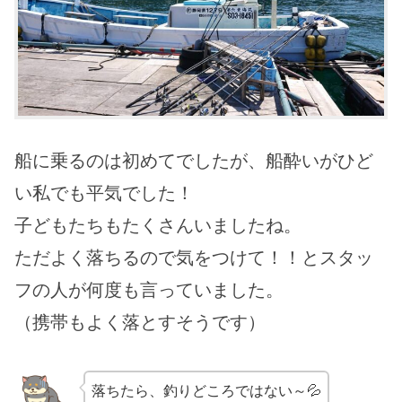
船に乗るのは初めてでしたが、船酔いがひど
い私でも平気でした！
子どもたちもたくさんいましたね。
ただよく落ちるので気をつけて！！とスタッ
フの人が何度も言っていました。
（携帯もよく落とすそうです）
落ちたら、釣りどころではない～💦