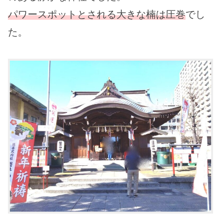
パワースポットとされる大きな楠は圧巻
でし
た。