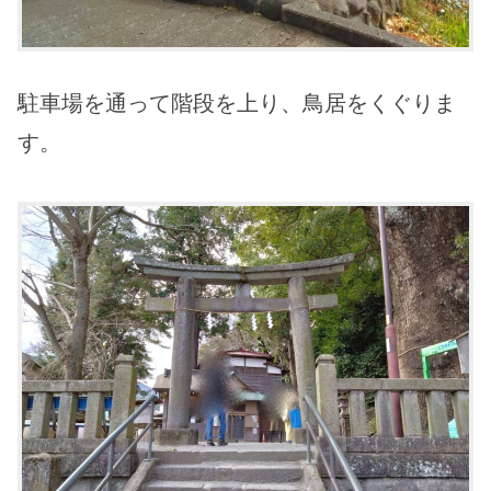
駐車場を通って階段を上り、鳥居をくぐりま
す。