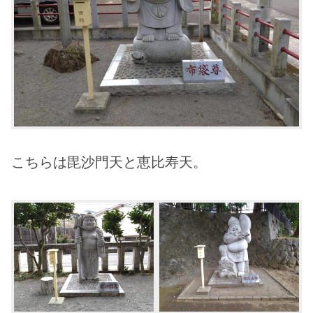
こちらは毘沙門天と恵比寿天。