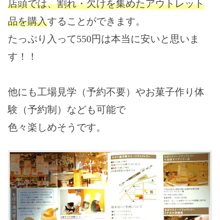
店頭では、割れ・欠けを集めたアウトレット
品を購入
することができます。
たっぷり入って550円は本当に安いと思いま
す！！
他にも
工場見学（予約不要）やお菓子作り体
験（予約制）
なども可能で
色々楽しめそうです。