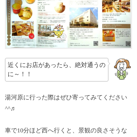
近くにお店があったら、絶対通うの
に～！！
湯河原に行った際はぜひ寄ってみてください
^^♬
車で10分ほど西へ行くと、景観の良さそうな