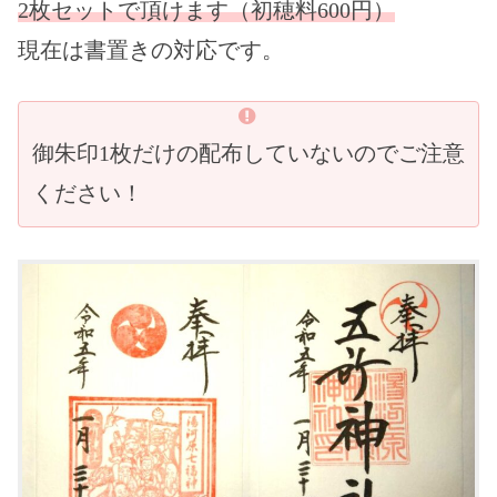
2枚セットで頂けます（初穂料600円）
現在は書置きの対応です。
御朱印1枚だけの配布していないのでご注意
ください！