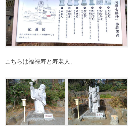
こちらは福禄寿と寿老人。