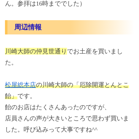
ん。参拝は16時まででした）
周辺情報
川崎大師の仲見世通り
でお土産を買いまし
た。
松屋総本店
の川崎大師の「厄除開運とんとこ
飴」
です。
飴のお店はたくさんあったのですが、
店員さんの声が大きいところで思わず買いま
した。呼び込みって大事ですね^^