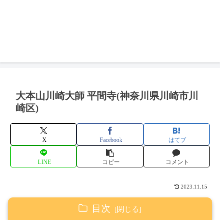
大本山川崎大師 平間寺(神奈川県川崎市川
崎区)
X
Facebook
はてブ
LINE
コピー
コメント
2023.11.15
目次