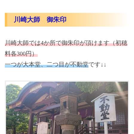
川崎大師 御朱印
川崎大師では4か所で御朱印が頂けます（初穂
料各300円）
一つが大本堂、二つ目が不動堂
です↓↓