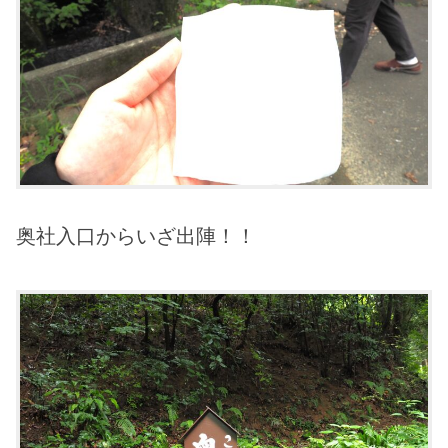
奥社入口からいざ出陣！！