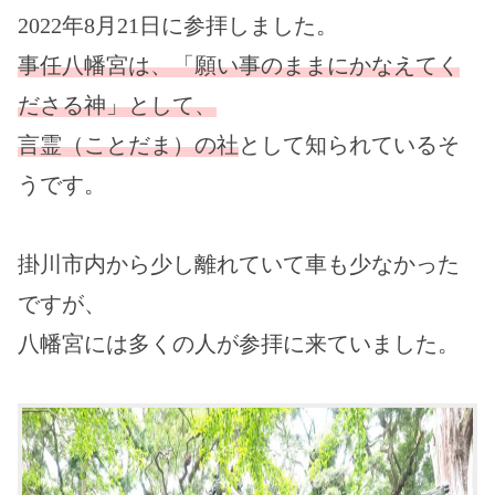
2022年8月21日に参拝しました。
事任八幡宮は、「願い事のままにかなえてく
ださる神」として、
言霊（ことだま）の社
として知られているそ
うです。
掛川市内から少し離れていて車も少なかった
ですが、
八幡宮には多くの人が参拝に来ていました。