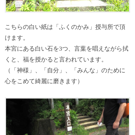
こちらの白い紙は「ふくのかみ」授与所で頂
けます。
本宮にある白い石を3つ、言葉を唱えながら拭
くと、福を授かると言われています。
（「神様」、「自分」、「みんな」のために
心をこめて綺麗に磨きます）