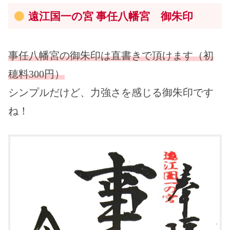
遠江国一の宮 事任八幡宮 御朱印
事任八幡宮の御朱印は直書きで頂けます（初
穂料300円）
シンプルだけど、力強さを感じる御朱印です
ね！