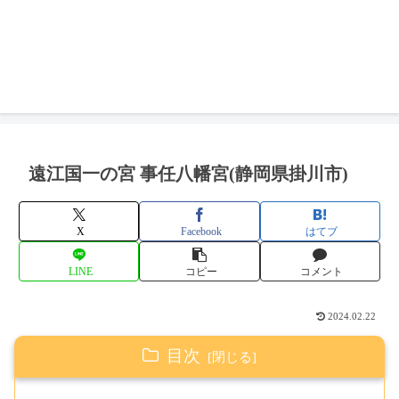
遠江国一の宮 事任八幡宮(静岡県掛川市)
X
Facebook
はてブ
LINE
コピー
コメント
2024.02.22
目次