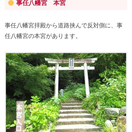
事任八幡宮 本宮
事任八幡宮拝殿から道路挟んで反対側に、事
任八幡宮の本宮があります。