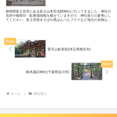
静岡県富士宮市にある富士山本宮浅間神社に行ってきました。神社の
見所や御朱印・駐車場情報を載せていますので、神社巡りの参考にし
てください。富士宮焼きそばや黒はんぺんフライなど地元の名物など
も載せています。
聖天山歓喜院(埼玉県熊谷市)
駒木諏訪神社(千葉県流川市)
ホーム
神社巡り