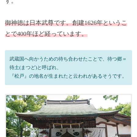
す。
御神徳は日本武尊です。創建1626年というこ
とで400年ほど経っています。
武蔵国へ向かうための待ち合わせたことで、待つ郷＝
待土(まつど)と呼ばれ、
『松戸』の地名が生まれたと云われがあるそうです。