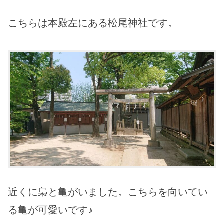
こちらは本殿左にある松尾神社です。
近くに梟と亀がいました。こちらを向いてい
る亀が可愛いです♪