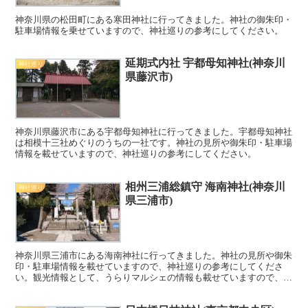
神奈川県の松田町にある寒田神社に行ってきました。神社の御朱印・
駐車場情報を乗せていますので、神社巡りの参考にしてください。
延期式内社 宇都母知神社(神奈川
神社巡り
県藤沢市)
神奈川県藤沢市にある宇都母知神社に行ってきました。宇都母知神社
は相模十三社めぐりのうちの一社です。神社の見所や御朱印・駐車場
情報を載せていますので、神社巡りの参考にしてください。
相州三浦総鎮守 海南神社(神奈川
神社巡り
県三浦市)
神奈川県三浦市にある海南神社に行ってきました。神社の見所や御朱
印・駐車場情報を載せていますので、神社巡りの参考にしてくださ
い。観光情報として、うらりマルシェの情報も載せていますので、ぜ
ひご覧ください^^