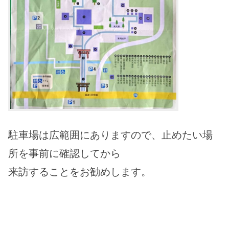
駐車場は広範囲にありますので、止めたい場
所を事前に確認してから
来訪することをお勧めします。