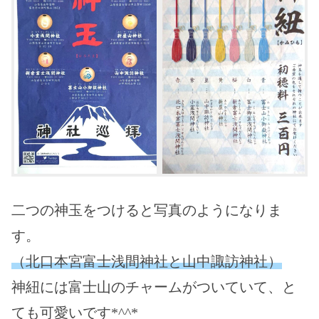
二つの神玉をつけると写真のようになりま
す。
（北口本宮富士浅間神社と山中諏訪神社）
神紐には富士山のチャームがついていて、と
ても可愛いです*^^*