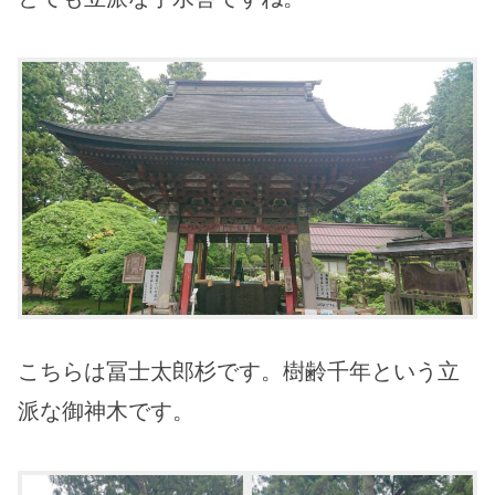
こちらは冨士太郎杉です。樹齢千年という立
派な御神木です。