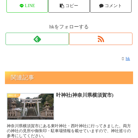
LINE
コピー
コメント
hkをフォローする
hk
関連記事
叶神社(神奈川県横須賀市)
神社巡り
神奈川県横須賀市にある東叶神社・西叶神社に行ってきました。両方
の神社の見所や御朱印・駐車場情報を載せていますので、神社巡りの
参考にしてください。