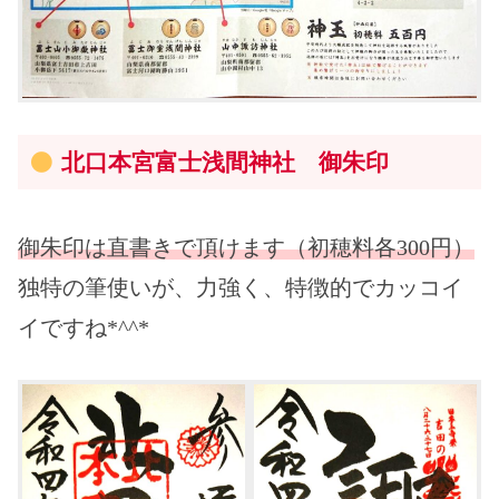
北口本宮富士浅間神社 御朱印
御朱印は直書きで頂けます（初穂料各300円）
独特の筆使いが、力強く、特徴的でカッコイ
イですね*^^*