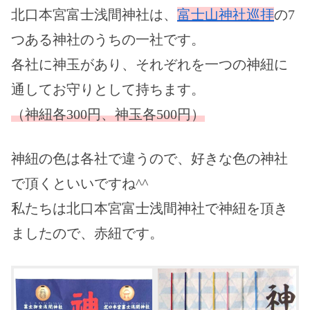
北口本宮富士浅間神社は、
富士山神社巡拝
の7
つある神社のうちの一社です。
各社に神玉があり、それぞれを一つの神紐に
通してお守りとして持ちます。
（神紐各300円、神玉各500円）
神紐の色は各社で違うので、好きな色の神社
で頂くといいですね^^
私たちは北口本宮富士浅間神社で神紐を頂き
ましたので、赤紐です。