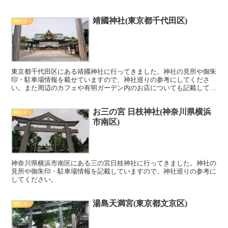
靖國神社(東京都千代田区)
神社巡り
東京都千代田区にある靖國神社に行ってきました。神社の見所や御朱
印・駐車場情報を載せていますので、神社巡りの参考にしてくださ
い。また周辺のカフェや有明ガーデン内のお店についても記載してい
ますので、ぜひご覧ください。
お三の宮 日枝神社(神奈川県横浜
神社巡り
市南区)
神奈川県横浜市南区にある三の宮日枝神社に行ってきました。神社の
見所や御朱印・駐車場情報を記載していますので、神社巡りの参考に
してください。
湯島天満宮(東京都文京区)
神社巡り