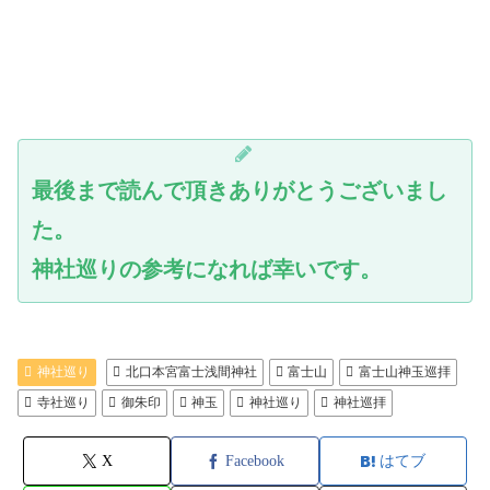
最後まで読んで頂きありがとうございまし
た。
神社巡りの参考になれば幸いです。
神社巡り
北口本宮富士浅間神社
富士山
富士山神玉巡拝
寺社巡り
御朱印
神玉
神社巡り
神社巡拝
X
Facebook
はてブ