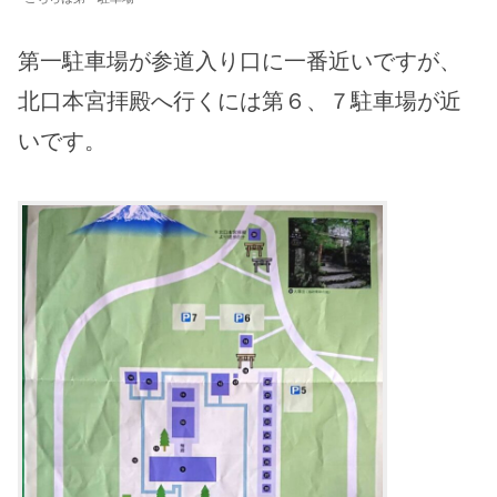
第一駐車場が参道入り口に一番近いですが、
北口本宮拝殿へ行くには第６、７駐車場が近
いです。