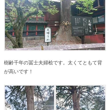
樹齢千年の冨士夫婦桧です。太くてともて背
が高いです！