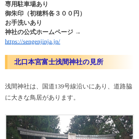
専用駐車場あり
御朱印（初穂料各３００円）
お手洗いあり
神社の公式ホームページ →
https://sengenjinja.jp/
北口本宮富士浅間神社の見所
浅間神社は、国道139号線沿いにあり、道路脇
に大きな鳥居があります。