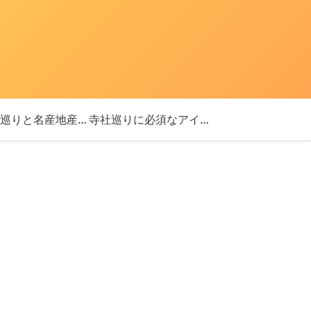
「神社巡りと名産地産を探す旅」ブログ始めました！
寺社巡りに必須なアイテム