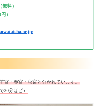
（無料）
0円）
suwataisha.or.jp/
前宮・春宮・秋宮と分かれています。
で20分ほど）