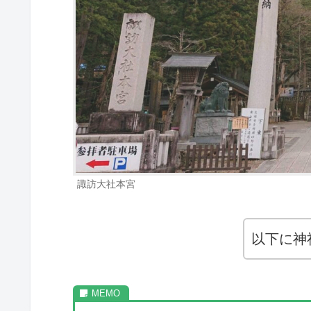
諏訪大社本宮
以下に神