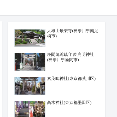
大雄山最乗寺(神奈川県南足
柄市)
座間郷総鎮守 鈴鹿明神社
(神奈川県座間市)
素戔嗚神社(東京都荒川区)
高木神社(東京都墨田区)