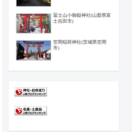
冨士山小御嶽神社(山梨県富
士吉田市)
笠間稲荷神社(茨城県笠間
市)