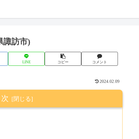
県諏訪市)
LINE
コピー
コメント
2024.02.09
目次