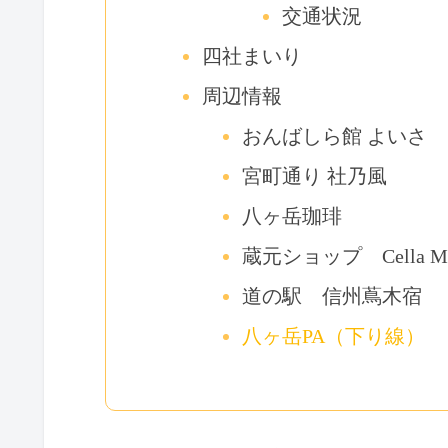
交通状況
四社まいり
周辺情報
おんばしら館 よいさ
宮町通り 社乃風
八ヶ岳珈琲
蔵元ショップ Cella 
道の駅 信州蔦木宿
八ヶ岳PA（下り線）