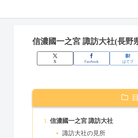
信濃國一之宮 諏訪大社(長野
X
Facebook
はてブ
信濃國一之宮 諏訪大社
諏訪大社の見所