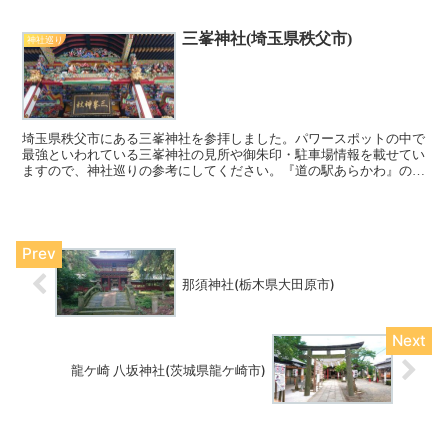
ひご覧ください^^
三峯神社(埼玉県秩父市)
神社巡り
埼玉県秩父市にある三峯神社を参拝しました。パワースポットの中で
最強といわれている三峯神社の見所や御朱印・駐車場情報を載せてい
ますので、神社巡りの参考にしてください。『道の駅あらかわ』の情
報も載せていますので、こちらもご覧ください。
那須神社(栃木県大田原市)
龍ケ崎 八坂神社(茨城県龍ケ崎市)