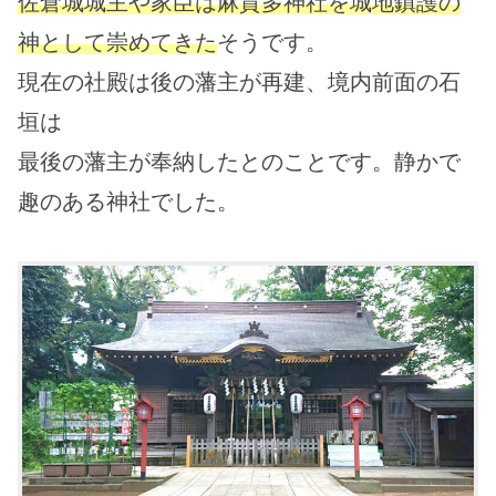
佐倉城城主や家臣は麻賀多神社を城地鎮護の
神として崇めてきた
そうです。
現在の社殿は後の藩主が再建、境内前面の石
垣は
最後の藩主が奉納したとのことです。静かで
趣のある神社でした。