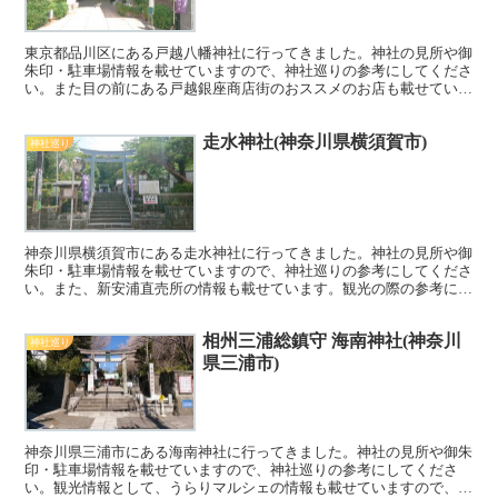
東京都品川区にある戸越八幡神社に行ってきました。神社の見所や御
朱印・駐車場情報を載せていますので、神社巡りの参考にしてくださ
い。また目の前にある戸越銀座商店街のおススメのお店も載せていま
すので、こちらもぜひご覧ください^^
走水神社(神奈川県横須賀市)
神社巡り
神奈川県横須賀市にある走水神社に行ってきました。神社の見所や御
朱印・駐車場情報を載せていますので、神社巡りの参考にしてくださ
い。また、新安浦直売所の情報も載せています。観光の際の参考にし
てください。
相州三浦総鎮守 海南神社(神奈川
神社巡り
県三浦市)
神奈川県三浦市にある海南神社に行ってきました。神社の見所や御朱
印・駐車場情報を載せていますので、神社巡りの参考にしてくださ
い。観光情報として、うらりマルシェの情報も載せていますので、ぜ