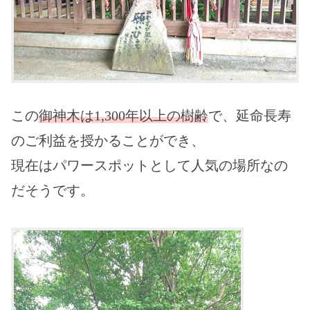
この
御神木は1,300年以上の樹齢
で、延命長寿
のご利益を授かることができ、
現在はパワースポットとして人気の場所なの
だそうです。