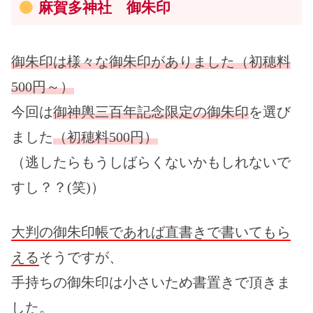
麻賀多神社 御朱印
御朱印は様々な御朱印がありました（初穂料
500円～）
今回は
御神輿三百年記念限定の御朱印
を選び
ました
（初穂料500円）
（逃したらもうしばらくないかもしれないで
すし？？(笑)）
大判の御朱印帳であれば直書きで書いてもら
える
そうですが、
手持ちの御朱印は小さいため書置きで頂きま
した。