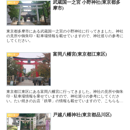
武蔵国一之宮 小野神社(東京都多
神社巡り
摩市)
東京都多摩市にある武蔵国一之宮の小野神社に行ってきました。神社
の見所や御朱印・駐車場情報を載せていますので、神社巡りの参考に
してください。
富岡八幡宮(東京都江東区)
神社巡り
東京都江東区にある富岡八幡宮に行ってきました。神社の見所や御朱
印・駐車場情報を乗せていますので、神社巡りの参考にしてくださ
い。たい焼きのお店「鉄華」の情報も載せていますので、こちらもご
覧ください^^
戸越八幡神社(東京都品川区)
神社巡り