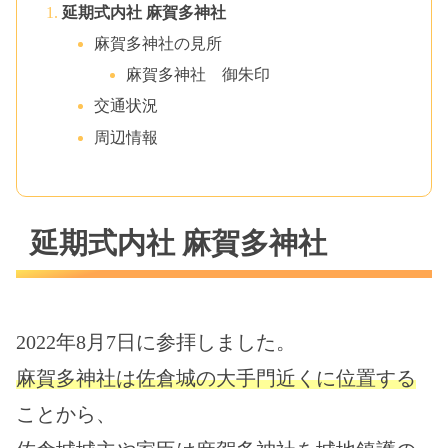
延期式内社 麻賀多神社
麻賀多神社の見所
麻賀多神社 御朱印
交通状況
周辺情報
延期式内社 麻賀多神社
2022年8月7日に参拝しました。
麻賀多神社は佐倉城の大手門近くに位置する
ことから、