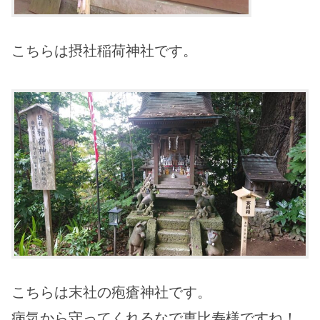
こちらは摂社稲荷神社です。
こちらは末社の疱瘡神社です。
病気から守ってくれるなで恵比寿様ですね！