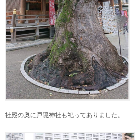
社殿の奥に戸隠神社も祀ってありました。