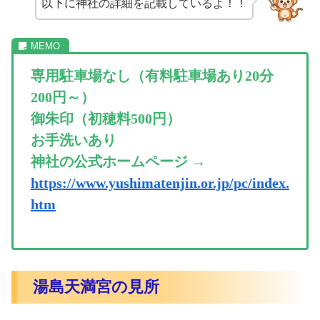
以下に神社の詳細を記載しているよ！！
専用駐車場なし（有料駐車場あり20分
200円～）
御朱印（初穂料500円）
お手洗いあり
神社の公式ホームページ →
https://www.yushimatenjin.or.jp/pc/index.
htm
湯島天満宮の見所