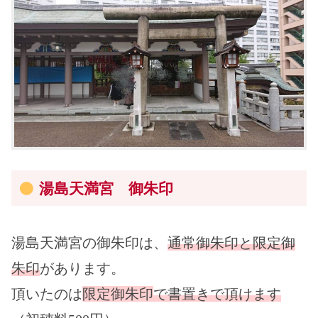
湯島天満宮 御朱印
湯島天満宮の御朱印は、
通常御朱印と限定御
朱印
があります。
頂いたのは
限定御朱印
で書置き
で頂けます