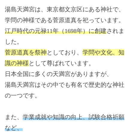
湯島天満宮は、東京都文京区にある神社で、
学問の神様である菅原道真を祀っています。
江戸時代の元禄11年（1698年）に創建
されま
した。
菅原道真を祭神
としており、
学問や文化、知
識の神様
として尊ばれています。
日本全国に多くの天満宮がありますが、
湯島天満宮はその中でも有名で歴史的な神社
の一つです。
また、
学業成就や知識の向上、試験合格祈願
など、