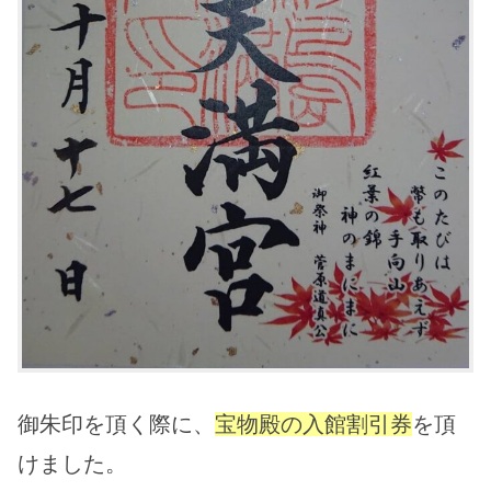
御朱印を頂く際に、
宝物殿の入館割引券
を頂
けました。