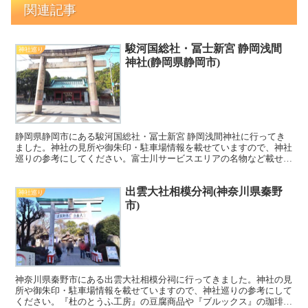
関連記事
駿河国総社・冨士新宮 静岡浅間
神社巡り
神社(静岡県静岡市)
静岡県静岡市にある駿河国総社・冨士新宮 静岡浅間神社に行ってき
ました。神社の見所や御朱印・駐車場情報を載せていますので、神社
巡りの参考にしてください。富士川サービスエリアの名物など載せて
いますので、こちらもぜひご覧ください^^
出雲大社相模分祠(神奈川県秦野
神社巡り
市)
神奈川県秦野市にある出雲大社相模分祠に行ってきました。神社の見
所や御朱印・駐車場情報を載せていますので、神社巡りの参考にして
ください。『杜のとうふ工房』の豆腐商品や『ブルックス』の珈琲、