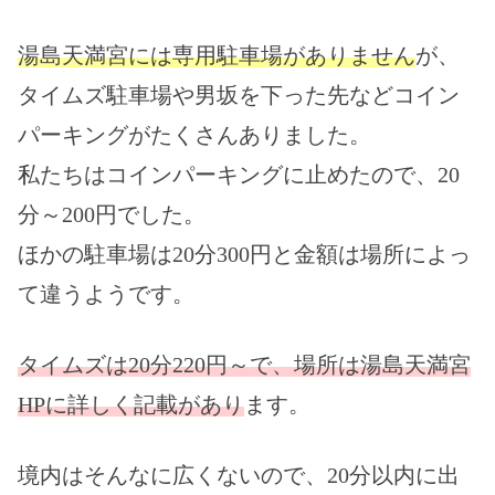
湯島天満宮には専用駐車場がありません
が、
タイムズ駐車場
や男坂を下った先など
コイン
パーキング
がたくさんありました。
私たちはコインパーキングに止めたので、
20
分～200円
でした。
ほかの駐車場は20分300円
と金額は場所によっ
て違うようです。
タイムズは20分220円～
で、場所は湯島天満宮
HPに詳しく記載があり
ます。
境内はそんなに広くないので、20分以内に出