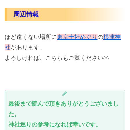
周辺情報
ほど遠くない場所に
東京十社めぐり
の
根津神
社
があります。
よろしければ、こちらもご覧ください^^
最後まで読んで頂きありがとうございまし
た。
神社巡りの参考になれば幸いです。