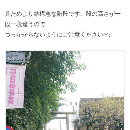
見ためより結構急な階段です。段の高さが一
段一段違うので
つっかからないようにご注意ください^^;