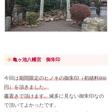
亀ヶ池八幡宮 御朱印
今回は
期間限定のヒノキの御朱印（初穂料800
円）を頂きました。
書置きで頂けます。
滅多に見ない御朱印なの
で頂いてよかったです。