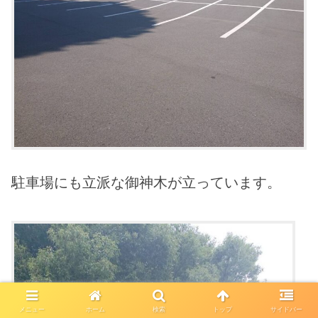
駐車場にも立派な御神木が立っています。
メニュー
ホーム
検索
トップ
サイドバー