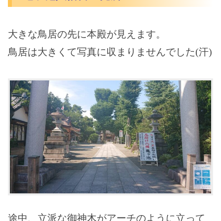
大きな鳥居の先に本殿が見えます。
鳥居は大きくて写真に収まりませんでした(汗)
途中、立派な御神木がアーチのように立って