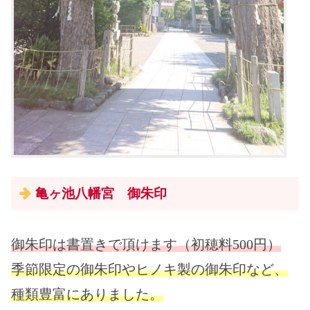
亀ヶ池八幡宮 御朱印
御朱印は書置きで頂けます（初穂料500円）
季節限定の御朱印やヒノキ製の御朱印
など、
種類豊富にありました。