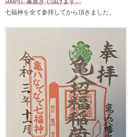
500円）書置きで頂けます。
七福神を全て参拝してから頂きました。