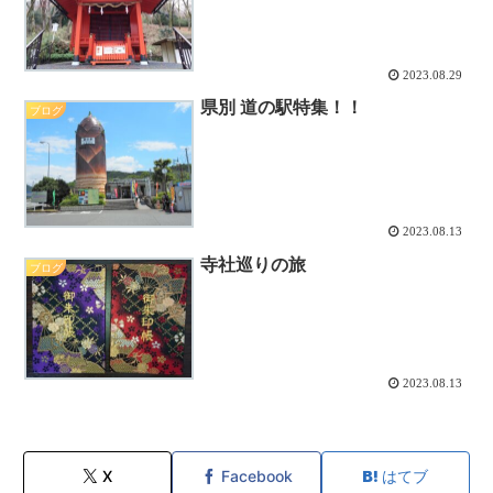
2023.08.29
県別 道の駅特集！！
ブログ
2023.08.13
寺社巡りの旅
ブログ
2023.08.13
X
Facebook
はてブ