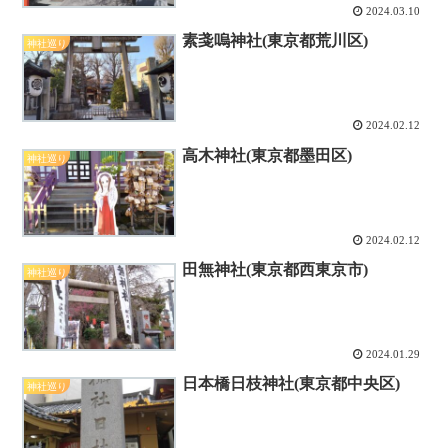
2024.03.10
素戔嗚神社(東京都荒川区)
神社巡り
2024.02.12
高木神社(東京都墨田区)
神社巡り
2024.02.12
田無神社(東京都西東京市)
神社巡り
2024.01.29
日本橋日枝神社(東京都中央区)
神社巡り