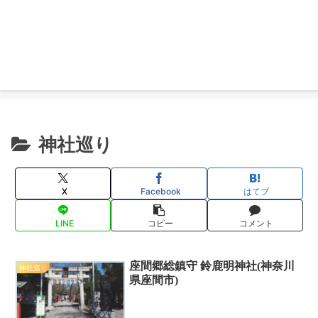
神社巡り
X
Facebook
はてブ
LINE
コピー
コメント
座間郷総鎮守 鈴鹿明神社(神奈川
神社巡り
県座間市)