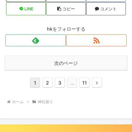
LINE
コピー
コメント
hkをフォローする
次のページ
次
1
2
3
…
11
へ
ホーム
神社巡り