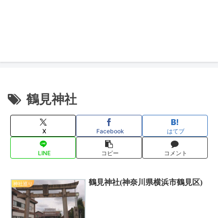
鶴見神社
X
Facebook
はてブ
LINE
コピー
コメント
鶴見神社(神奈川県横浜市鶴見区)
神社巡り