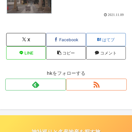
2021.11.09
X
Facebook
はてブ
LINE
コピー
コメント
hkをフォローする
神社巡りと名産地産を探す旅