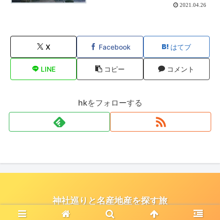
2021.04.26
X
Facebook
はてブ
LINE
コピー
コメント
hkをフォローする
神社巡りと名産地産を探す旅
© 2021 神社巡りと名産地産を探す旅.