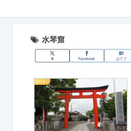
水琴窟
X
Facebook
はてブ
神社巡り