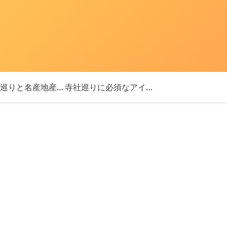
「神社巡りと名産地産を探す旅」ブログ始めました！
寺社巡りに必須なアイテム