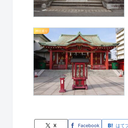
神社巡り
X
Facebook
はて