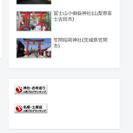
冨士山小御嶽神社(山梨県富
士吉田市)
笠間稲荷神社(茨城県笠間
市)