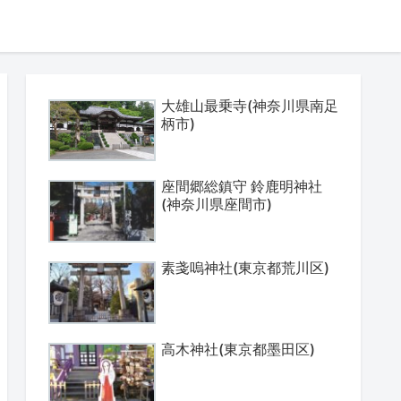
大雄山最乗寺(神奈川県南足
柄市)
座間郷総鎮守 鈴鹿明神社
(神奈川県座間市)
素戔嗚神社(東京都荒川区)
高木神社(東京都墨田区)