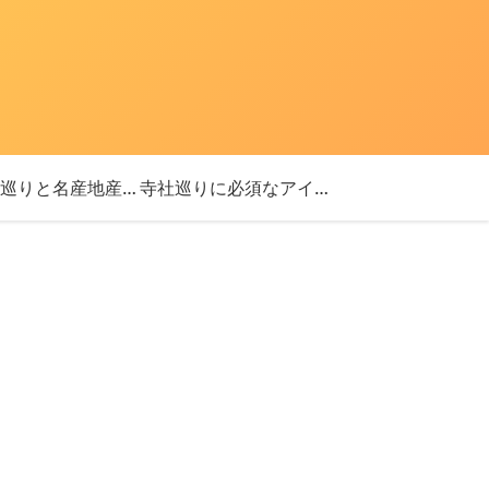
「神社巡りと名産地産を探す旅」ブログ始めました！
寺社巡りに必須なアイテム