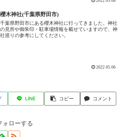
2022.05.08
櫻木神社(千葉県野田市)
千葉県野田市にある櫻木神社に行ってきました。神社
の見所や御朱印・駐車場情報を載せていますので、神
社巡りの参考にしてください。
2022.05.06
ブ
LINE
コピー
コメント
フォローする