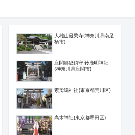
大雄山最乗寺(神奈川県南足
柄市)
座間郷総鎮守 鈴鹿明神社
(神奈川県座間市)
素戔嗚神社(東京都荒川区)
高木神社(東京都墨田区)