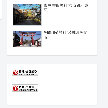
亀戸 香取神社(東京都江東
区)
笠間稲荷神社(茨城県笠間
市)