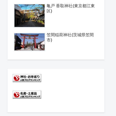
亀戸 香取神社(東京都江東
区)
笠間稲荷神社(茨城県笠間
市)