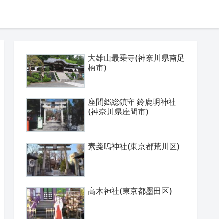
大雄山最乗寺(神奈川県南足
柄市)
座間郷総鎮守 鈴鹿明神社
(神奈川県座間市)
素戔嗚神社(東京都荒川区)
高木神社(東京都墨田区)