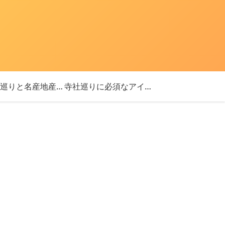
「神社巡りと名産地産を探す旅」ブログ始めました！
寺社巡りに必須なアイテム