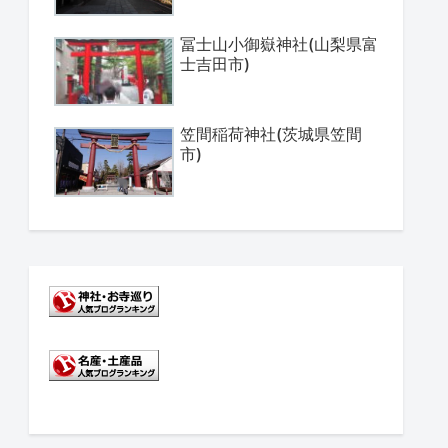
冨士山小御嶽神社(山梨県富
士吉田市)
笠間稲荷神社(茨城県笠間
市)