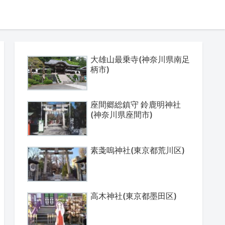
大雄山最乗寺(神奈川県南足
柄市)
座間郷総鎮守 鈴鹿明神社
(神奈川県座間市)
素戔嗚神社(東京都荒川区)
高木神社(東京都墨田区)