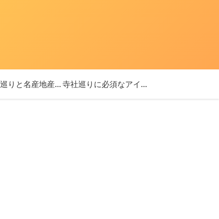
「神社巡りと名産地産を探す旅」ブログ始めました！
寺社巡りに必須なアイテム