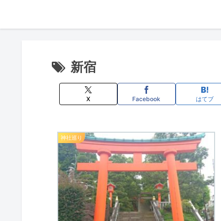
新宿
X
Facebook
はてブ
神社巡り