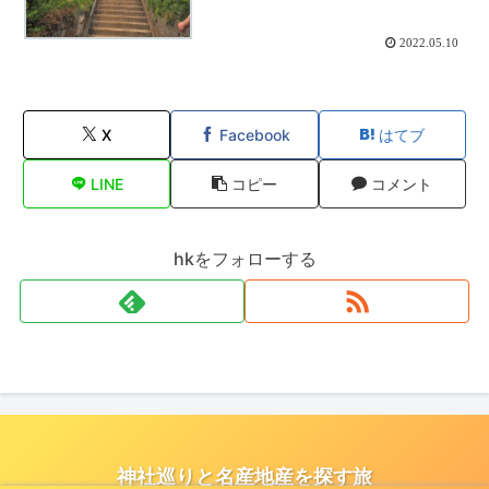
2022.05.10
X
Facebook
はてブ
LINE
コピー
コメント
hkをフォローする
神社巡りと名産地産を探す旅