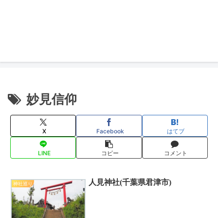
妙見信仰
X
Facebook
はてブ
LINE
コピー
コメント
人見神社(千葉県君津市)
神社巡り