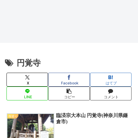
円覚寺
X
Facebook
はてブ
LINE
コピー
コメント
臨済宗大本山 円覚寺(神奈川県鎌
寺巡り
倉市)