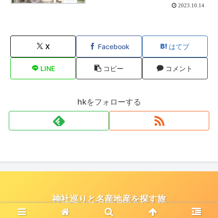
2023.10.14
X
Facebook
はてブ
LINE
コピー
コメント
hkをフォローする
神社巡りと名産地産を探す旅
© 2021 神社巡りと名産地産を探す旅.