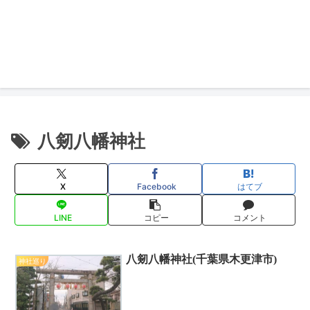
八剱八幡神社
X
Facebook
はてブ
LINE
コピー
コメント
八剱八幡神社(千葉県木更津市)
神社巡り