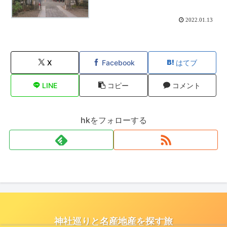
2022.01.13
X
Facebook
はてブ
LINE
コピー
コメント
hkをフォローする
神社巡りと名産地産を探す旅