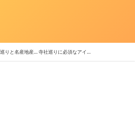
「神社巡りと名産地産を探す旅」ブログ始めました！
寺社巡りに必須なアイテム