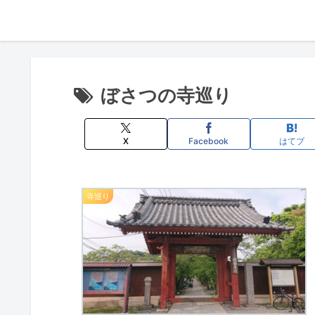
ぼさつの寺巡り
X
Facebook
はてブ
寺巡り