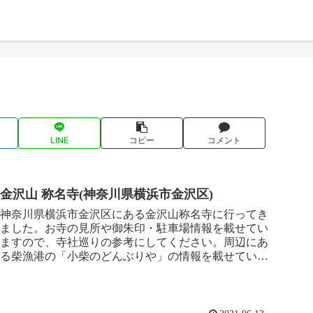
LINE
コピー
コメント
金沢山 称名寺(神奈川県横浜市金沢区)
神奈川県横浜市金沢区にある金沢山称名寺に行ってき
ました。お寺の見所や御朱印・駐車場情報を載せてい
ますので、寺社巡りの参考にしてください。周辺にあ
る柴漁港の「小柴のどんぶりや」の情報を載せていま
す。名物穴子丼をぜひ食べてもらいたいですね^^近く
には八景島シーパラダイスもあります。