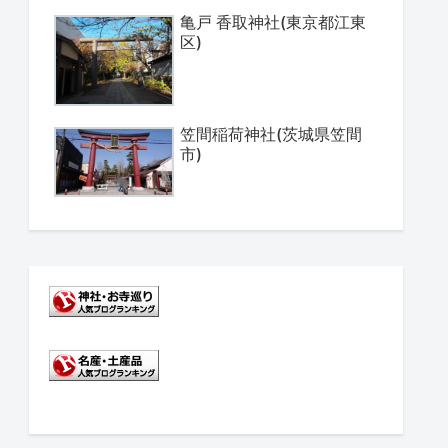
亀戸 香取神社(東京都江東
区)
笠間稲荷神社(茨城県笠間
市)