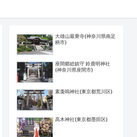
大雄山最乗寺(神奈川県南足
柄市)
座間郷総鎮守 鈴鹿明神社
(神奈川県座間市)
素戔嗚神社(東京都荒川区)
高木神社(東京都墨田区)