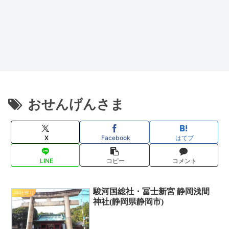
おせんげんさま
X
Facebook
はてブ
LINE
コピー
コメント
駿河国総社・冨士新宮 静岡浅間
神社巡り
神社(静岡県静岡市)