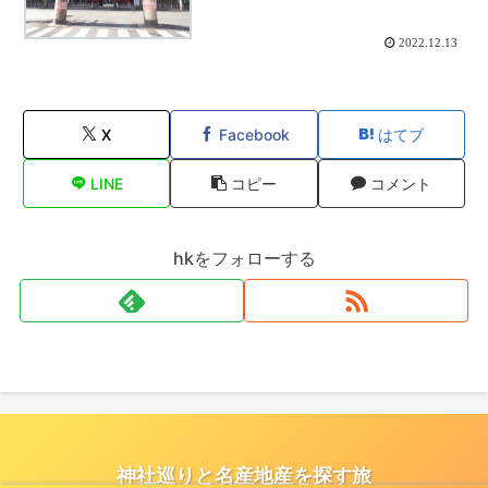
2022.12.13
X
Facebook
はてブ
LINE
コピー
コメント
hkをフォローする
神社巡りと名産地産を探す旅