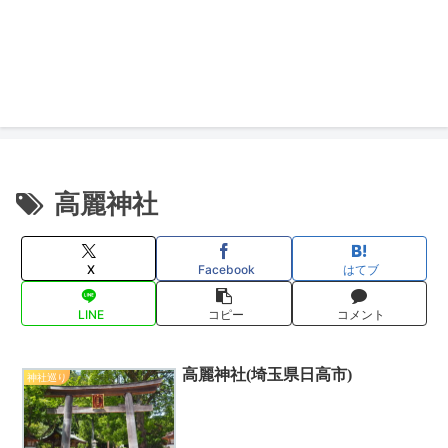
高麗神社
X
Facebook
はてブ
LINE
コピー
コメント
高麗神社(埼玉県日高市)
神社巡り