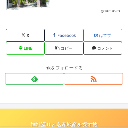
2023.05.03
X
Facebook
はてブ
LINE
コピー
コメント
hkをフォローする
神社巡りと名産地産を探す旅