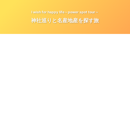
I wish for happy life～power spot tour～
神社巡りと名産地産を探す旅