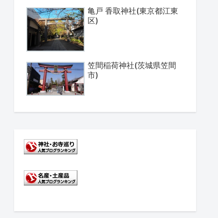
亀戸 香取神社(東京都江東
区)
笠間稲荷神社(茨城県笠間
市)