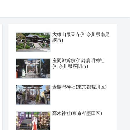
大雄山最乗寺(神奈川県南足
柄市)
座間郷総鎮守 鈴鹿明神社
(神奈川県座間市)
素戔嗚神社(東京都荒川区)
高木神社(東京都墨田区)