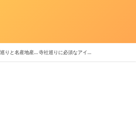
「神社巡りと名産地産を探す旅」ブログ始めました！
寺社巡りに必須なアイテム