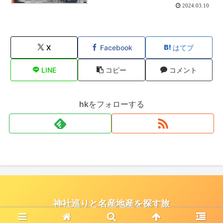
2024.03.10
X
Facebook
はてブ
LINE
コピー
コメント
hkをフォローする
神社巡りと名産地産を探す旅
© 2021 神社巡りと名産地産を探す旅.