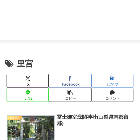
里宮
X
Facebook
はてブ
LINE
コピー
コメント
冨士御室浅間神社(山梨県南都留
神社巡り
郡)