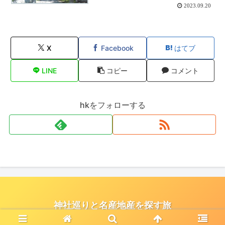
2023.09.20
X
Facebook
はてブ
LINE
コピー
コメント
hkをフォローする
神社巡りと名産地産を探す旅
© 2021 神社巡りと名産地産を探す旅.