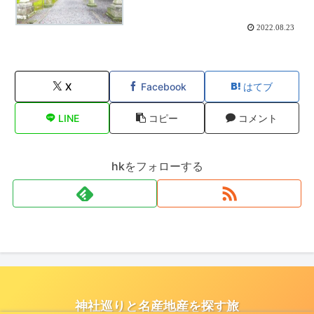
2022.08.23
X
Facebook
はてブ
LINE
コピー
コメント
hkをフォローする
神社巡りと名産地産を探す旅