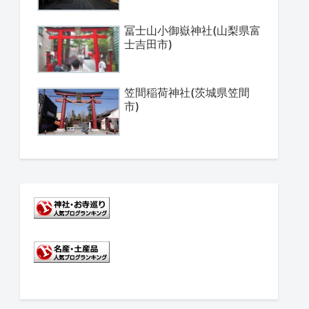
冨士山小御嶽神社(山梨県富
士吉田市)
笠間稲荷神社(茨城県笠間
市)