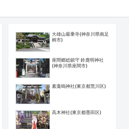
大雄山最乗寺(神奈川県南足
柄市)
座間郷総鎮守 鈴鹿明神社
(神奈川県座間市)
素戔嗚神社(東京都荒川区)
高木神社(東京都墨田区)