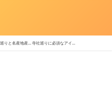
「神社巡りと名産地産を探す旅」ブログ始めました！
寺社巡りに必須なアイテム