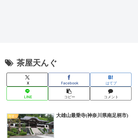
茶屋天んぐ
X
Facebook
はてブ
LINE
コピー
コメント
大雄山最乗寺(神奈川県南足柄市)
寺巡り