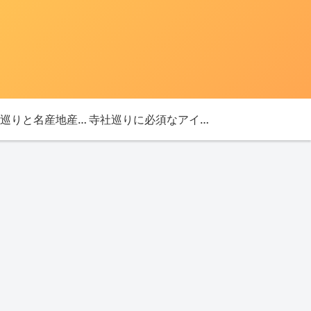
「神社巡りと名産地産を探す旅」ブログ始めました！
寺社巡りに必須なアイテム