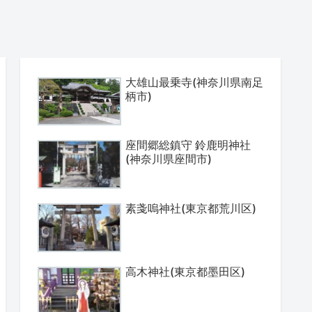
大雄山最乗寺(神奈川県南足
柄市)
座間郷総鎮守 鈴鹿明神社
(神奈川県座間市)
素戔嗚神社(東京都荒川区)
高木神社(東京都墨田区)