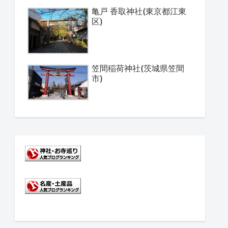
亀戸 香取神社(東京都江東
区)
笠間稲荷神社(茨城県笠間
市)