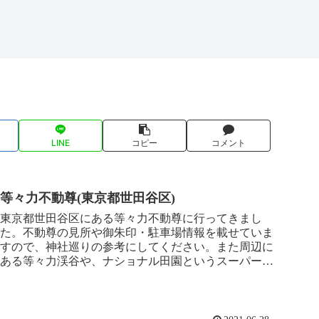
LINE
コピー
コメント
等々力不動尊(東京都世田谷区)
東京都世田谷区にある等々力不動尊に行ってきまし
た。不動尊の見所や御朱印・駐車場情報を載せていま
すので、神社巡りの参考にしてください。また周辺に
ある等々力渓谷や、ナショナル田園というスーパーの
情報もあります。よかったらこちらもご覧ください。