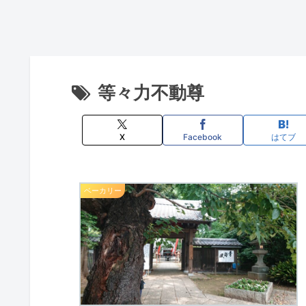
等々力不動尊
X
Facebook
はてブ
ベーカリー