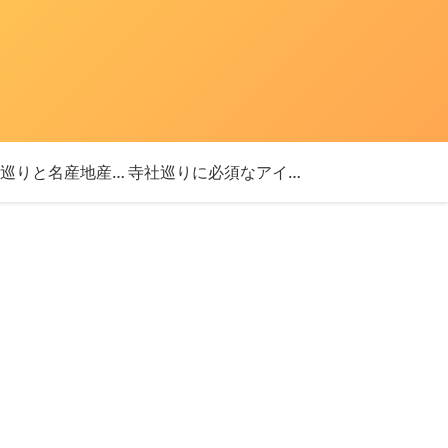
「神社巡りと名産地産を探す旅」ブログ始めました！
寺社巡りに必須なアイテム