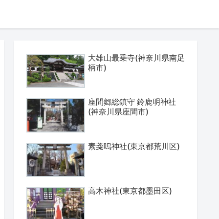
大雄山最乗寺(神奈川県南足
柄市)
座間郷総鎮守 鈴鹿明神社
(神奈川県座間市)
素戔嗚神社(東京都荒川区)
高木神社(東京都墨田区)