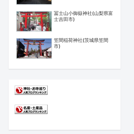
冨士山小御嶽神社(山梨県富
士吉田市)
笠間稲荷神社(茨城県笠間
市)