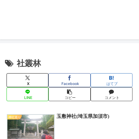
社叢林
X
Facebook
はてブ
LINE
コピー
コメント
玉敷神社(埼玉県加須市)
神社巡り