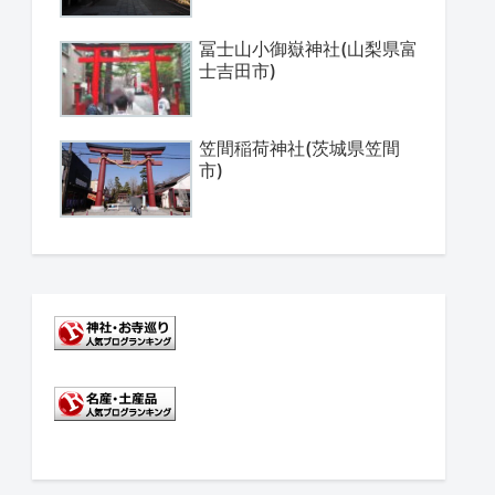
冨士山小御嶽神社(山梨県富
士吉田市)
笠間稲荷神社(茨城県笠間
市)