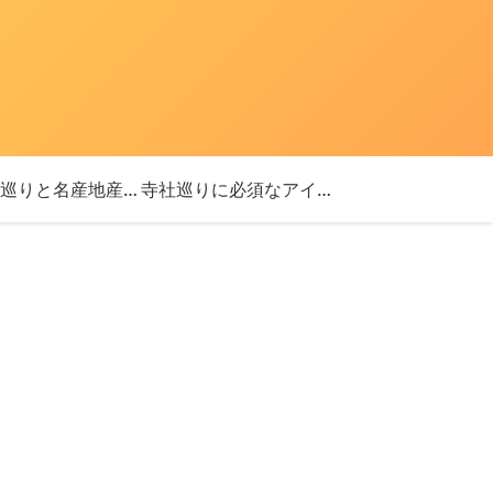
「神社巡りと名産地産を探す旅」ブログ始めました！
寺社巡りに必須なアイテム