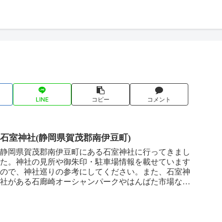
LINE
コピー
コメント
石室神社(静岡県賀茂郡南伊豆町)
静岡県賀茂郡南伊豆町にある石室神社に行ってきまし
た。神社の見所や御朱印・駐車場情報を載せています
ので、神社巡りの参考にしてください。また、石室神
社がある石廊崎オーシャンパークやはんばた市場など
の情報も載せていますので、観光の際の参考にしてく
ださい。