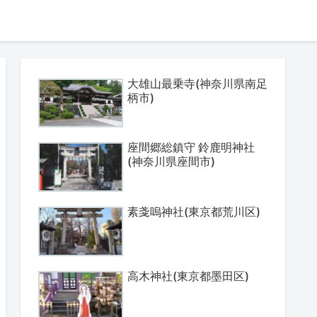
大雄山最乗寺(神奈川県南足
柄市)
座間郷総鎮守 鈴鹿明神社
(神奈川県座間市)
素戔嗚神社(東京都荒川区)
高木神社(東京都墨田区)