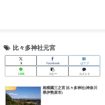
比々多神社元宮
X
Facebook
はてブ
LINE
コピー
コメント
相模國三之宮 比々多神社(神奈川
神社巡り
県伊勢原市)