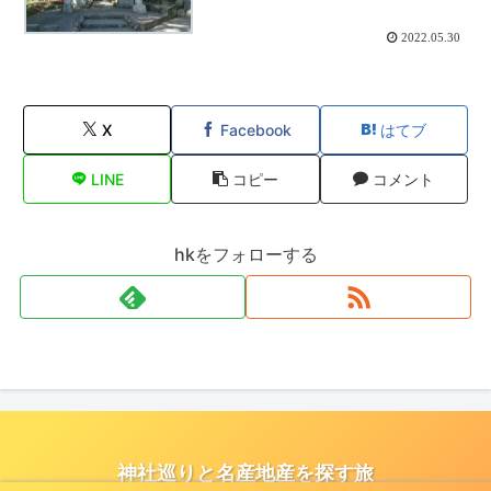
2022.05.30
X
Facebook
はてブ
LINE
コピー
コメント
hkをフォローする
神社巡りと名産地産を探す旅