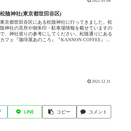
2022.01.04
松陰神社(東京都世田谷区)
東京都世田谷区にある松陰神社に行ってきました。松
陰神社の見所や御朱印・駐車場情報を載せていますの
で、神社巡りの参考にしてください。松陰通りにある
カフェ『珈琲屋あのころ』『KANNON COFFEE』や
ベーカリー『ニコラス精養堂』のパンの紹介もしてい
ますので、こちらもぜひご覧ください^^
2021.12.31
ブ
LINE
コピー
コメント