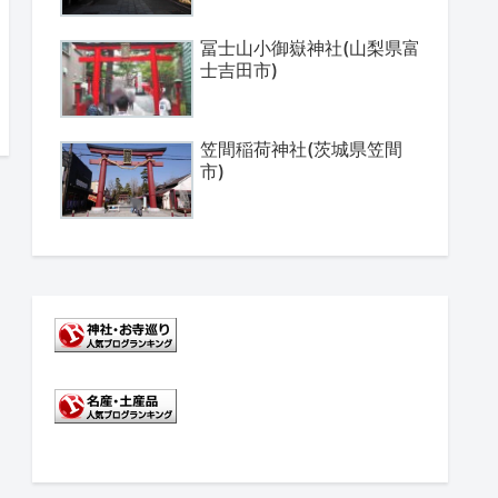
冨士山小御嶽神社(山梨県富
士吉田市)
笠間稲荷神社(茨城県笠間
市)