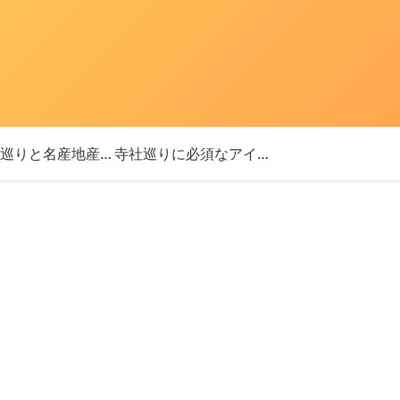
「神社巡りと名産地産を探す旅」ブログ始めました！
寺社巡りに必須なアイテム