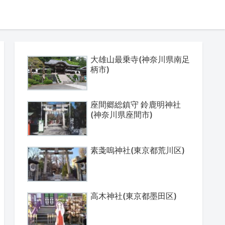
大雄山最乗寺(神奈川県南足
柄市)
座間郷総鎮守 鈴鹿明神社
(神奈川県座間市)
素戔嗚神社(東京都荒川区)
高木神社(東京都墨田区)