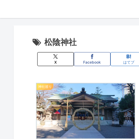
松陰神社
X
Facebook
はてブ
神社巡り