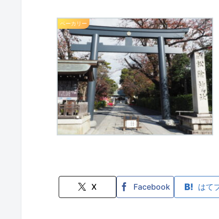
ベーカリー
X
Facebook
はて