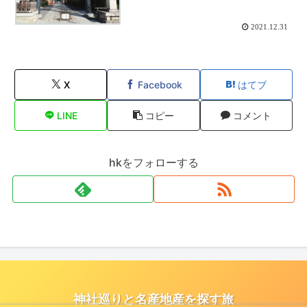
2021.12.31
X
Facebook
はてブ
LINE
コピー
コメント
hkをフォローする
神社巡りと名産地産を探す旅