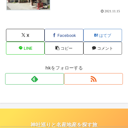
2021.11.15
X
Facebook
はてブ
LINE
コピー
コメント
hkをフォローする
神社巡りと名産地産を探す旅