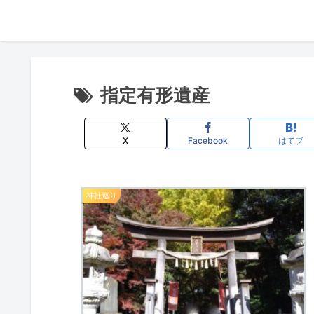
指定有形遺産
X
Facebook
はてブ
神社巡り