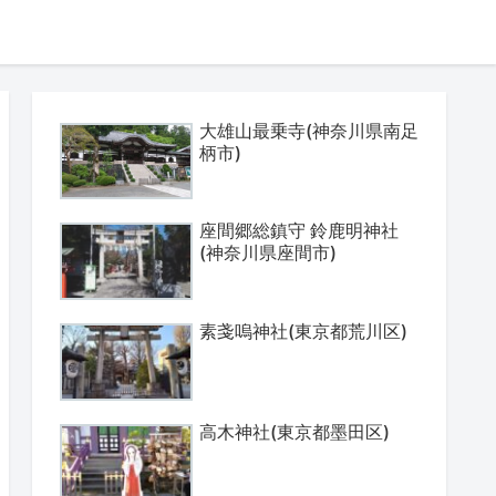
大雄山最乗寺(神奈川県南足
柄市)
座間郷総鎮守 鈴鹿明神社
(神奈川県座間市)
素戔嗚神社(東京都荒川区)
高木神社(東京都墨田区)