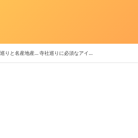
「神社巡りと名産地産を探す旅」ブログ始めました！
寺社巡りに必須なアイテム