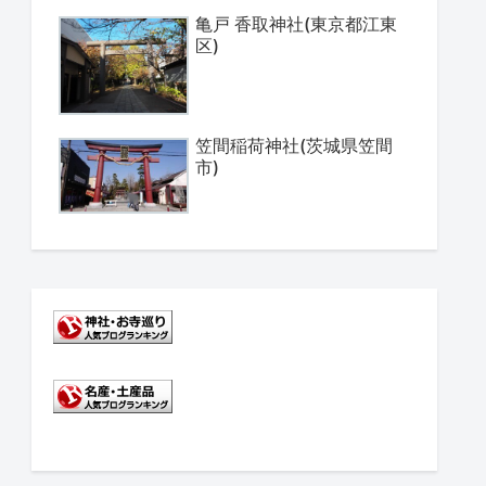
亀戸 香取神社(東京都江東
区)
笠間稲荷神社(茨城県笠間
市)