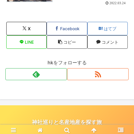
2022.03.24
X
Facebook
はてブ
LINE
コピー
コメント
hkをフォローする
神社巡りと名産地産を探す旅
© 2021 神社巡りと名産地産を探す旅.