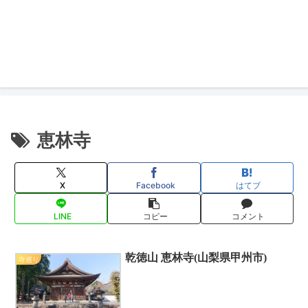
恵林寺
X
Facebook
はてブ
LINE
コピー
コメント
乾徳山 恵林寺(山梨県甲州市)
寺巡り