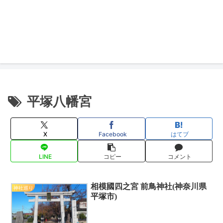
平塚八幡宮
X
Facebook
はてブ
LINE
コピー
コメント
相模國四之宮 前鳥神社(神奈川県
神社巡り
平塚市)