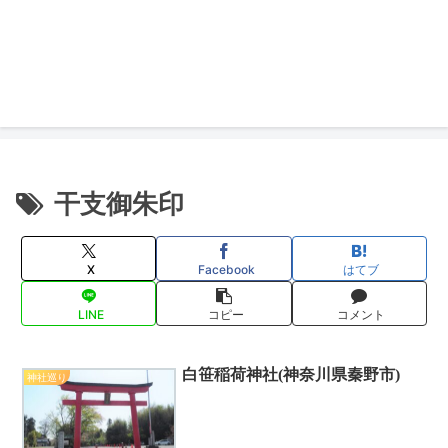
干支御朱印
X
Facebook
はてブ
LINE
コピー
コメント
白笹稲荷神社(神奈川県秦野市)
神社巡り