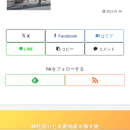
2023.01.30
X
Facebook
はてブ
LINE
コピー
コメント
hkをフォローする
神社巡りと名産地産を探す旅