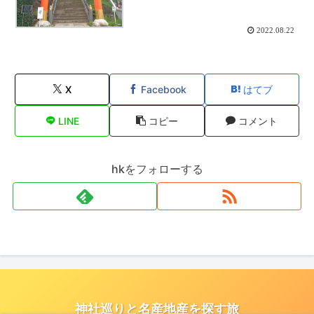
2022.08.22
X
Facebook
はてブ
LINE
コピー
コメント
hkをフォローする
神社巡りと名産地産を探す旅