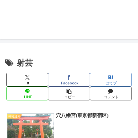
射芸
X
Facebook
はてブ
LINE
コピー
コメント
穴八幡宮(東京都新宿区)
神社巡り