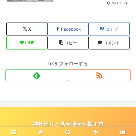
2021.11.04
X
Facebook
はてブ
LINE
コピー
コメント
hkをフォローする
神社巡りと名産地産を探す旅
© 2021 神社巡りと名産地産を探す旅.