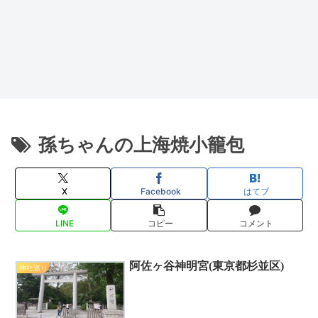
孫ちゃんの上海焼小籠包
X
Facebook
はてブ
LINE
コピー
コメント
阿佐ヶ谷神明宮(東京都杉並区)
神社巡り