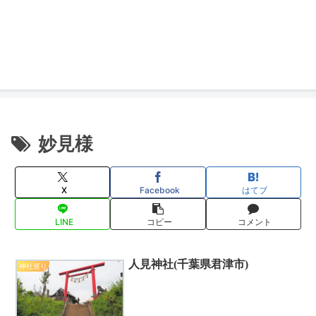
妙見様
X
Facebook
はてブ
LINE
コピー
コメント
人見神社(千葉県君津市)
神社巡り