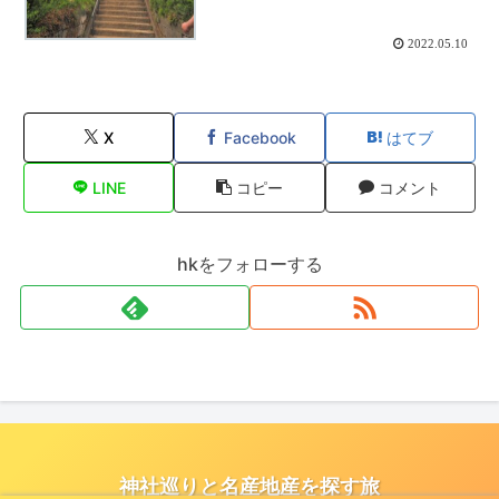
2022.05.10
X
Facebook
はてブ
LINE
コピー
コメント
hkをフォローする
神社巡りと名産地産を探す旅