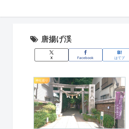
唐揚げ渓
X
Facebook
はてブ
神社巡り