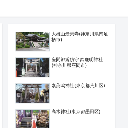
大雄山最乗寺(神奈川県南足
柄市)
座間郷総鎮守 鈴鹿明神社
(神奈川県座間市)
素戔嗚神社(東京都荒川区)
高木神社(東京都墨田区)