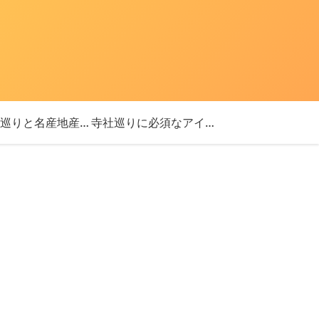
「神社巡りと名産地産を探す旅」ブログ始めました！
寺社巡りに必須なアイテム