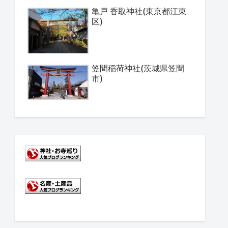
亀戸 香取神社(東京都江東
区)
笠間稲荷神社(茨城県笠間
市)