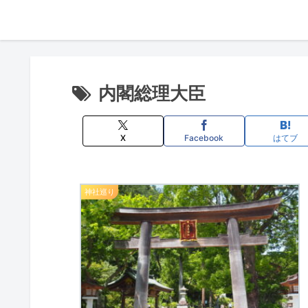
内閣総理大臣
X
Facebook
はてブ
神社巡り