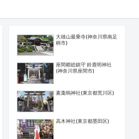
大雄山最乗寺(神奈川県南足
柄市)
座間郷総鎮守 鈴鹿明神社
(神奈川県座間市)
素戔嗚神社(東京都荒川区)
高木神社(東京都墨田区)