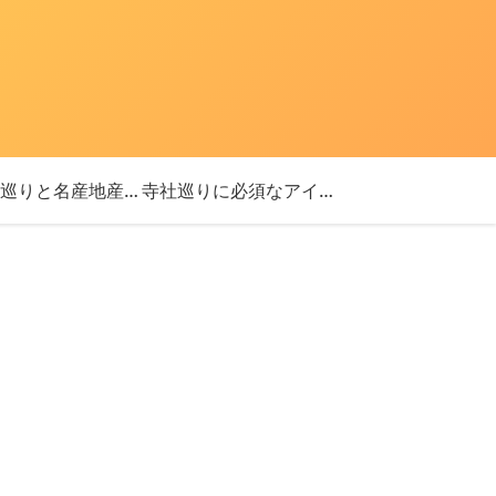
「神社巡りと名産地産を探す旅」ブログ始めました！
寺社巡りに必須なアイテム